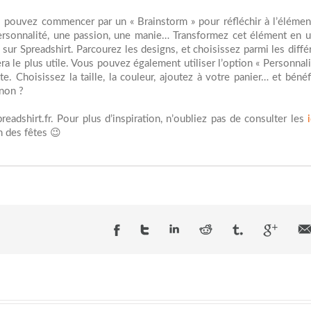
us pouvez commencer par un « Brainstorm » pour réfléchir à l’élémen
ersonnalité, une passion, une manie… Transformez cet élément en 
sur Spreadshirt. Parcourez les designs, et choisissez parmi les diffé
era le plus utile. Vous pouvez également utiliser l’option « Personnali
. Choisissez la taille, la couleur, ajoutez à votre panier… et bénéf
 non ?
dshirt.fr. Pour plus d’inspiration, n’oubliez pas de consulter les
 des fêtes 😉