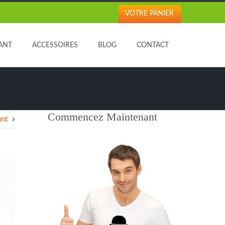
VOTRE PANIER
ANT
ACCESSOIRES
BLOG
CONTACT
Commencez Maintenant
ant