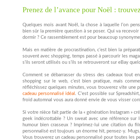
Prenez de l’avance pour Noël : trouvez
Quelques mois avant Noël, la chose à laquelle l’on pens
bien sûr la première question à se poser. Qui va recevoir 
dormir ? Ce rassemblement est pour beaucoup synonyme 
Mais en matière de procrastination, c’est bien la prépar
souvent avec shopping, temps passé à parcourir les magas
s’ils seront utilisés ou s’ils se retrouveront sur eBay quel
Comment se débarrasser du stress des cadeaux tout en
shopping sur le web, c’est bien pratique, mais comme
réfléchissez quelques minutes, vous trouverez vite une pa
cadeau personnalisé idéal
. C’est possible sur Spreadshir
froid automnal vous aura donné envie de vous visser conf
Si votre nièce fait partie de la « génération Instagram » 
geek indécrottable ? Un sweat avec une référence sur le
humour bien crasseux ? Imprimez-lui une citation du fil
personnalisé est toujours un énorme hit, pensez-y. Mugs
Vous trouverez un cadeau personnalisé pour toutes les pe