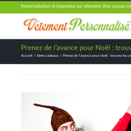
Personnalisation et impression sur vêtement. Vous pouvez crée
Prenez de l’avance pour Noël : trouv
Accueil
Idées cadeaux
Prenez de l’avance pour Noël : trouvez les ca