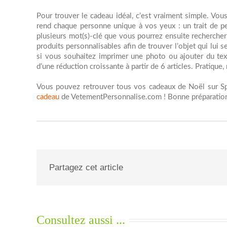
Pour trouver le cadeau idéal, c’est vraiment simple. Vo
rend chaque personne unique à vos yeux : un trait de p
plusieurs mot(s)-clé que vous pourrez ensuite rechercher 
produits personnalisables afin de trouver l’objet qui lui s
si vous souhaitez imprimer une photo ou ajouter du texte
d’une réduction croissante à partir de 6 articles. Pratique,
Vous pouvez retrouver tous vos cadeaux de Noël sur Sprea
cadeau
de VetementPersonnalise.com ! Bonne préparation
Partagez cet article
Consultez aussi ...