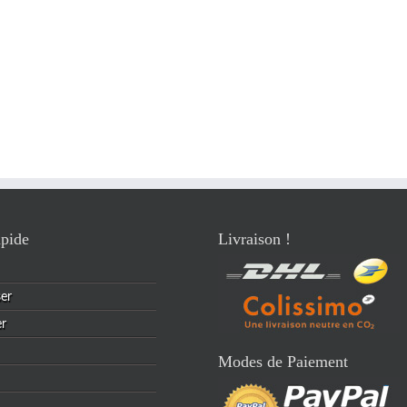
pide
Livraison !
ser
er
Modes de Paiement