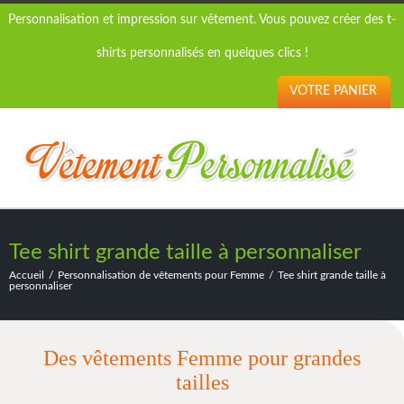
Personnalisation et impression sur vêtement. Vous pouvez créer des t-
shirts personnalisés en quelques clics !
VOTRE PANIER
Tee shirt grande taille à personnaliser
Accueil
Personnalisation de vêtements pour Femme
Tee shirt grande taille à
personnaliser
Des vêtements Femme pour grandes
tailles