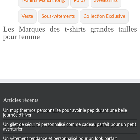
T-Shirts Manch. long.
Polos
Sweatshirts
Veste
Sous-vêtements
Collection Exclusive
Les Marques des t-shirts grandes tailles
pour femme
Articles récents
Un mug thermos personnalisé pour avoir le pep durant une belle
journée d’hiver
Un gilet de sécurité personnalisé comme cadeau parfait pour un petit
aventurier
Un vêtement tendance et personnalisé pour un look parfait