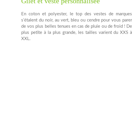
Gilet et veste personnalisée
En coton et polyester, le top des vestes de marque
s’étalent du noir, au vert, bleu ou cendre pour vous pare
de vos plus belles tenues en cas de pluie ou de froid ! D
plus petite à la plus grande, les tailles varient du XXS 
XXL.