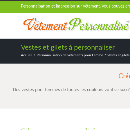
Personnalisation et impression sur vêtement. Vous pouvez crée
Vestes et gilets à personnaliser
Accueil
Personnalisation de vêtements pour Femme
Vestes et gilet
Crée
Des vestes pour femmes de toutes les couleurs vont se succé