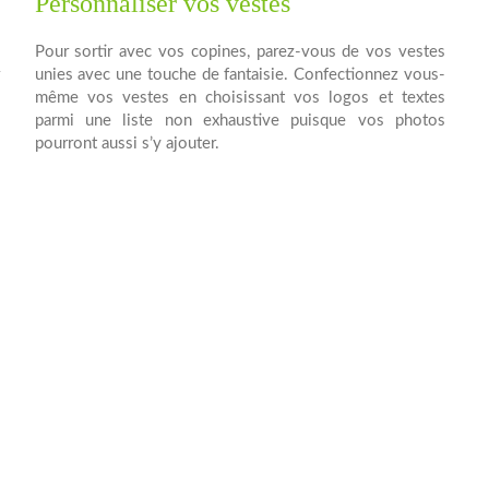
Personnaliser vos vestes
s
Pour sortir avec vos copines, parez-vous de vos vestes
r
unies avec une touche de fantaisie. Confectionnez vous-
e
même vos vestes en choisissant vos logos et textes
à
parmi une liste non exhaustive puisque vos photos
pourront aussi s’y ajouter.