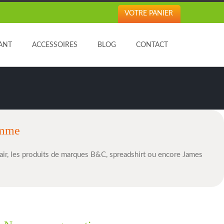
VOTRE PANIER
ANT
ACCESSOIRES
BLOG
CONTACT
Femme
ir, les produits de marques B&C, spreadshirt ou encore James