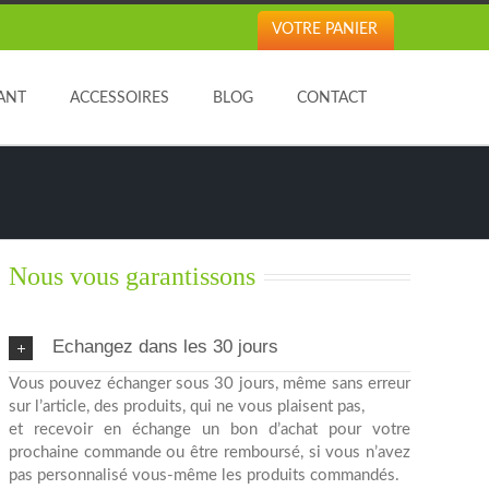
VOTRE PANIER
ANT
ACCESSOIRES
BLOG
CONTACT
Nous vous garantissons
Echangez dans les 30 jours
Vous pouvez échanger sous 30 jours, même sans erreur
sur l’article, des produits, qui ne vous plaisent pas,
et recevoir en échange un bon d’achat pour votre
prochaine commande ou être remboursé, si vous n’avez
pas personnalisé vous-même les produits commandés.