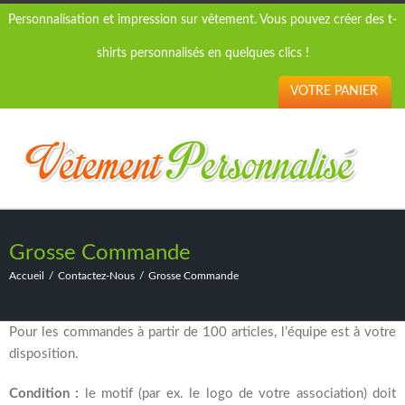
Personnalisation et impression sur vêtement. Vous pouvez créer des t-
shirts personnalisés en quelques clics !
VOTRE PANIER
Grosse Commande
Accueil
Contactez-Nous
Grosse Commande
Pour les commandes à partir de 100 articles, l’équipe est à votre
disposition.
Condition :
le motif (par ex. le logo de votre association) doit