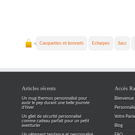
Casquettes et bonnets
Echarpes
Sacs
Articles récents
Accès Ra
Un mug thermos personnalisé pour
Bienvenue
avoir le pep durant une belle journée
d’hiver
Personnali
Un gilet de sécurité personnalisé
Votre Pani
comme cadeau parfait pour un petit
aventurier
Blog
Un vêtement tendance et personnalisé
FAQ