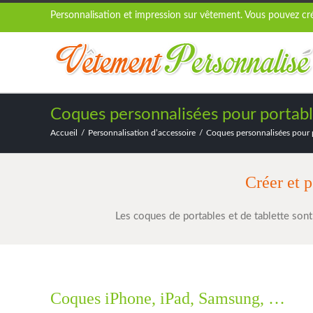
Personnalisation et impression sur vêtement. Vous pouvez crée
Coques personnalisées pour portabl
Accueil
Personnalisation d’accessoire
Coques personnalisées pour p
Créer et p
Les coques de portables et de tablette sont
Coques iPhone, iPad, Samsung, …