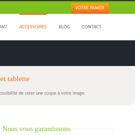
VOTRE PANIER
ANT
ACCESSOIRES
BLOG
CONTACT
et tablette
ossibilité de créer une coque à votre image.
Nous vous garantissons