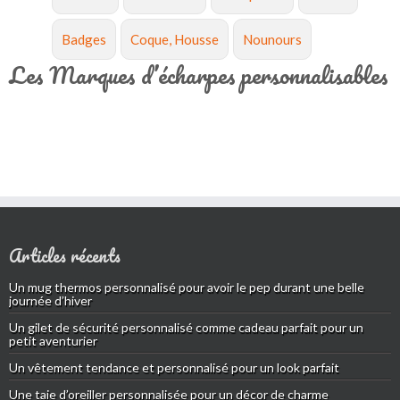
Badges
Coque, Housse
Nounours
Les Marques d’écharpes personnalisables
Articles récents
Un mug thermos personnalisé pour avoir le pep durant une belle
journée d’hiver
Un gilet de sécurité personnalisé comme cadeau parfait pour un
petit aventurier
Un vêtement tendance et personnalisé pour un look parfait
Une taie d’oreiller personnalisée pour un décor de charme