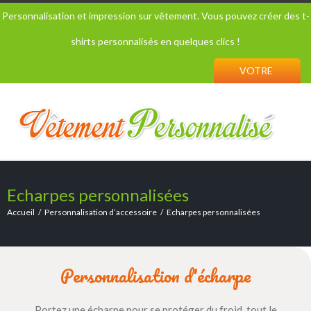
Personnalisation et impression sur vêtement. Vous pouvez créer des t-
shirts personnalisés en quelques clics !
VOTRE
PANIER
Echarpes personnalisées
Accueil
Personnalisation d’accessoire
Echarpes personnalisées
Personnalisation d'écharpe
Portez une écharpe pour se protéger du froid, tout le