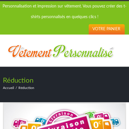
Personnalisation et impression sur vêtement. Vous pouvez créer des t-
shirts personnalisés en quelques clics !
VOTRE PANIER
Réduction
Accueil
Réduction